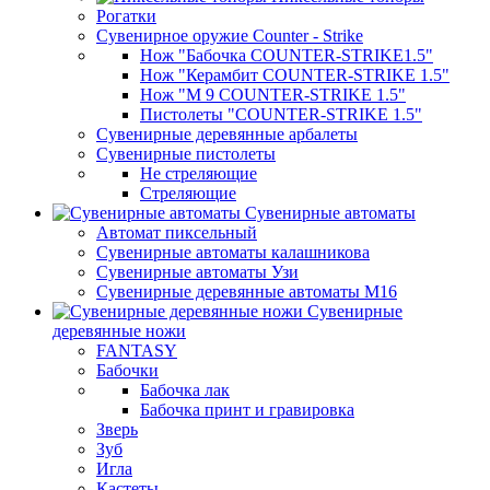
Рогатки
Сувенирное оружие Counter - Strike
Нож "Бабочка COUNTER-STRIKE1.5"
Нож "Керамбит COUNTER-STRIKE 1.5"
Нож "М 9 COUNTER-STRIKE 1.5"
Пистолеты "COUNTER-STRIKE 1.5"
Сувенирные деревянные арбалеты
Сувенирные пистолеты
Не стреляющие
Стреляющие
Сувенирные автоматы
Автомат пиксельный
Сувенирные автоматы калашникова
Сувенирные автоматы Узи
Сувенирные деревянные автоматы М16
Сувенирные
деревянные ножи
FANTASY
Бабочки
Бабочка лак
Бабочка принт и гравировка
Зверь
Зуб
Игла
Кастеты