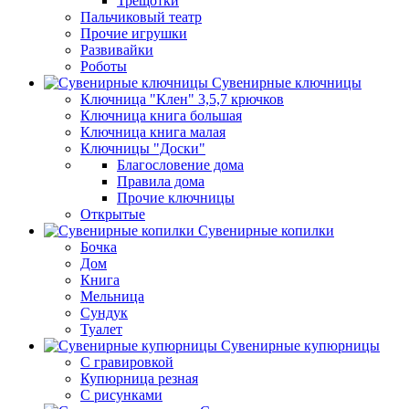
Трещотки
Пальчиковый театр
Прочие игрушки
Развивайки
Роботы
Сувенирные ключницы
Ключница "Клен" 3,5,7 крючков
Ключница книга большая
Ключница книга малая
Ключницы "Доски"
Благословение дома
Правила дома
Прочие ключницы
Открытые
Сувенирные копилки
Бочка
Дом
Книга
Мельница
Сундук
Туалет
Сувенирные купюрницы
C гравировкой
Купюрница резная
С рисунками