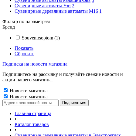
Сувенирные автоматы калашникова
5
Сувенирные автоматы Узи
2
Сувенирные деревянные автоматы М16
1
Фильтр по параметрам
Бренд
Souvenirsoptom
(1)
Показать
Сбросить
Подписка на новости магазина
Подпишитесь на рассылку и получайте свежие новости и
акции нашего магазина.
Новости магазина
Новости магазина
Главная страница
•
Каталог товаров
•
Сувенирные деревянные автоматы в Электроуглях