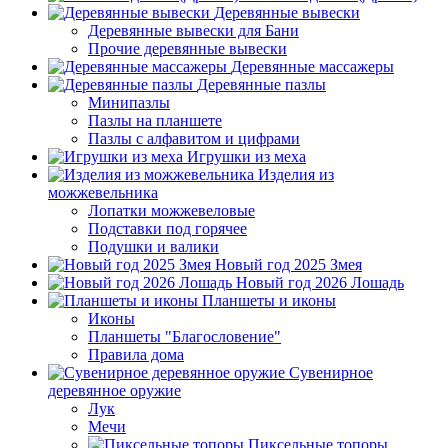
Деревянные вывески
Деревянные вывески для Бани
Прочие деревянные вывески
Деревянные массажеры
Деревянные пазлы
Минипазлы
Пазлы на планшете
Пазлы с алфавитом и цифрами
Игрушки из меха
Изделия из
можжевельника
Лопатки можжевеловые
Подставки под горячее
Подушки и валики
Новый год 2025 Змея
Новый год 2026 Лошадь
Планшеты и иконы
Иконы
Планшеты "Благословение"
Правила дома
Сувенирное
деревянное оружие
Лук
Мечи
Пиксельные топоры