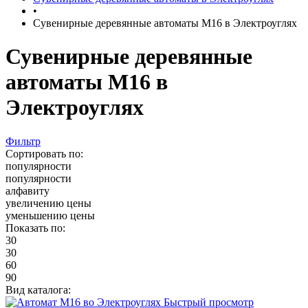
•
Сувенирные деревянные автоматы М16 в Электроуглях
Сувенирные деревянные
автоматы М16 в
Электроуглях
Фильтр
Сортировать по:
популярности
популярности
алфавиту
увеличению цены
уменьшению цены
Показать по:
30
30
60
90
Вид каталога:
Быстрый просмотр