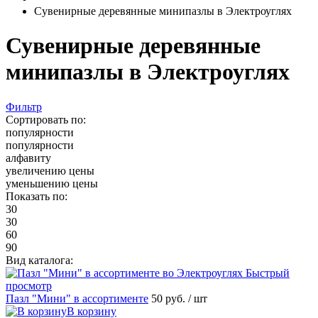
Сувенирные деревянные минипазлы в Электроуглях
Сувенирные деревянные
минипазлы в Электроуглях
Фильтр
Сортировать по:
популярности
популярности
алфавиту
увеличению цены
уменьшению цены
Показать по:
30
30
60
90
Вид каталога:
Быстрый
просмотр
Пазл "Мини" в ассортименте
50 руб.
/ шт
В корзину