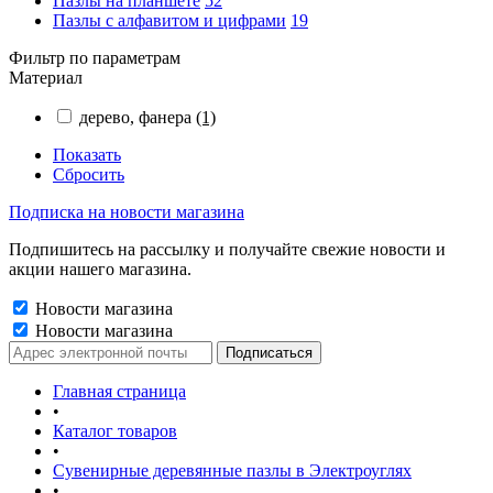
Пазлы на планшете
52
Пазлы с алфавитом и цифрами
19
Фильтр по параметрам
Материал
дерево, фанера
(1)
Показать
Сбросить
Подписка на новости магазина
Подпишитесь на рассылку и получайте свежие новости и
акции нашего магазина.
Новости магазина
Новости магазина
Главная страница
•
Каталог товаров
•
Сувенирные деревянные пазлы в Электроуглях
•