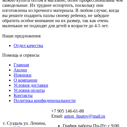
можно купить оптом в магазине, более профессиональны чем
самодельные. Их труднее испортить, поскольку они
изготовлены из прочного материала. В любом случае, когда
вы решите подарить пазлы своему ребенку, не забудьте
обратить особое внимание на их размер, так как очень
маленькие не подходят для детей в возрасте до 4-5 лет.
Наши предложения
Отдел качества
Помощь и сервисы
Главная
Акции
Новинки
О компании
Условия доставки
Условия оплаты
Контакты
Политика конфиденциальности
+7 905 146-61-88
Email:
anton_lipatov@mail.ru
г. Суздаль ул. Ленина,
График работы Пн-Пт: с 9:00