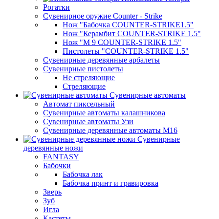
Рогатки
Сувенирное оружие Counter - Strike
Нож "Бабочка COUNTER-STRIKE1.5"
Нож "Керамбит COUNTER-STRIKE 1.5"
Нож "М 9 COUNTER-STRIKE 1.5"
Пистолеты "COUNTER-STRIKE 1.5"
Сувенирные деревянные арбалеты
Сувенирные пистолеты
Не стреляющие
Стреляющие
Сувенирные автоматы
Автомат пиксельный
Сувенирные автоматы калашникова
Сувенирные автоматы Узи
Сувенирные деревянные автоматы М16
Сувенирные
деревянные ножи
FANTASY
Бабочки
Бабочка лак
Бабочка принт и гравировка
Зверь
Зуб
Игла
Кастеты