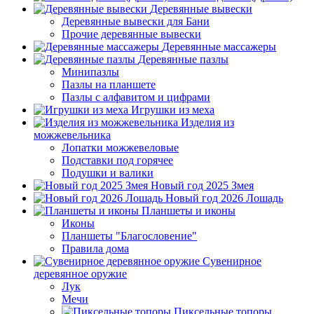
Деревянные вывески
Деревянные вывески для Бани
Прочие деревянные вывески
Деревянные массажеры
Деревянные пазлы
Минипазлы
Пазлы на планшете
Пазлы с алфавитом и цифрами
Игрушки из меха
Изделия из
можжевельника
Лопатки можжевеловые
Подставки под горячее
Подушки и валики
Новый год 2025 Змея
Новый год 2026 Лошадь
Планшеты и иконы
Иконы
Планшеты "Благословение"
Правила дома
Сувенирное
деревянное оружие
Лук
Мечи
Пиксельные топоры