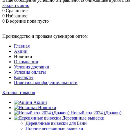
Ваше сообщение успешно отправлено. В ближайшее время с Ва
Закрыть окно
0
Сравнение
0
Избранное
0
В корзине
пока пусто
Производство и продажа сувениров оптом
Главная
Акции
Новинки
О компании
Условия доставки
Условия оплаты
Контакты
Политика конфиденциальности
Каталог товаров
Акции
Новинки
Новый год 2024 (Дракон)
Деревянные вывески
Деревянные вывески для Бани
Прочие деревянные вывески