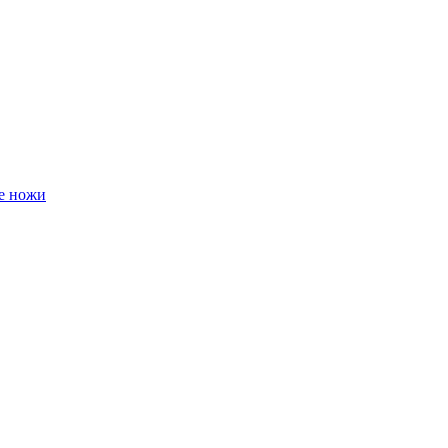
е ножи