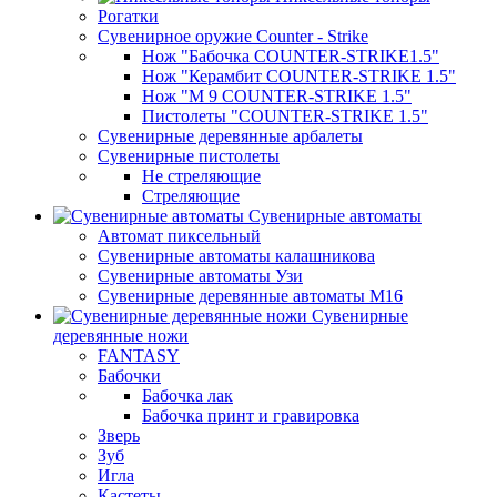
Рогатки
Сувенирное оружие Counter - Strike
Нож "Бабочка COUNTER-STRIKE1.5"
Нож "Керамбит COUNTER-STRIKE 1.5"
Нож "М 9 COUNTER-STRIKE 1.5"
Пистолеты "COUNTER-STRIKE 1.5"
Сувенирные деревянные арбалеты
Сувенирные пистолеты
Не стреляющие
Стреляющие
Сувенирные автоматы
Автомат пиксельный
Сувенирные автоматы калашникова
Сувенирные автоматы Узи
Сувенирные деревянные автоматы М16
Сувенирные
деревянные ножи
FANTASY
Бабочки
Бабочка лак
Бабочка принт и гравировка
Зверь
Зуб
Игла
Кастеты