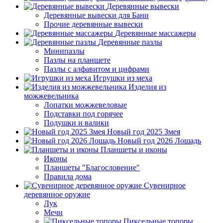
Деревянные вывески
Деревянные вывески для Бани
Прочие деревянные вывески
Деревянные массажеры
Деревянные пазлы
Минипазлы
Пазлы на планшете
Пазлы с алфавитом и цифрами
Игрушки из меха
Изделия из
можжевельника
Лопатки можжевеловые
Подставки под горячее
Подушки и валики
Новый год 2025 Змея
Новый год 2026 Лошадь
Планшеты и иконы
Иконы
Планшеты "Благословение"
Правила дома
Сувенирное
деревянное оружие
Лук
Мечи
Пиксельные топоры