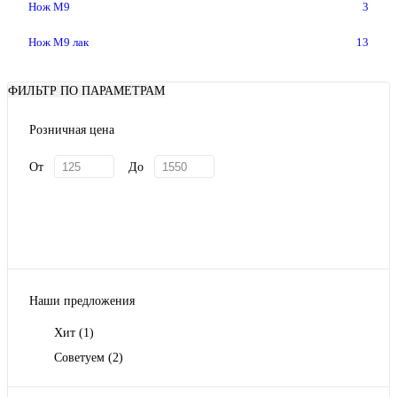
Нож М9
3
Нож М9 лак
13
ФИЛЬТР ПО ПАРАМЕТРАМ
Розничная цена
От
До
Наши предложения
Хит
(1)
Советуем
(2)