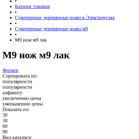
•
Каталог товаров
•
Сувенирные деревянные ножи в Электроуглях
•
Сувенирные деревянные ножи м9
•
М9 нож м9 лак
М9 нож м9 лак
Фильтр
Сортировать по:
популярности
популярности
алфавиту
увеличению цены
уменьшению цены
Показать по:
30
30
60
90
Вид каталога: