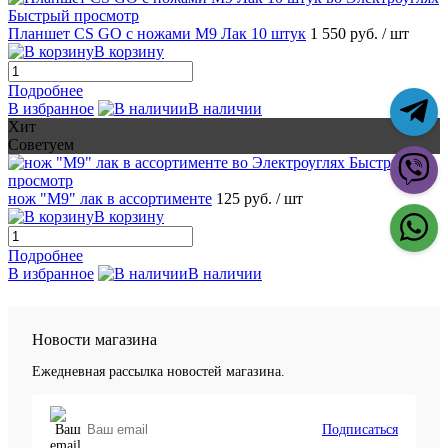
Быстрый просмотр
Планшет CS GO с ножами М9 Лак 10 штук
1 550 руб.
/ шт
В корзину
Подробнее
В избранное
В наличии
Хит
Советуем
Быстрый
просмотр
нож "М9" лак в ассортименте
125 руб.
/ шт
В корзину
Подробнее
В избранное
В наличии
Новости магазина
Ежедневная рассылка новостей магазина.
Подписаться