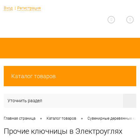
Вход
Регистрация
0
0
Каталог товаров
Уточнить раздел
•
•
Главная страница
Каталог товаров
Сувенирные деревянные клю
Прочие ключницы в Электроуглях