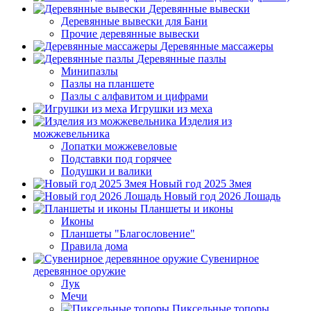
Деревянные вывески
Деревянные вывески для Бани
Прочие деревянные вывески
Деревянные массажеры
Деревянные пазлы
Минипазлы
Пазлы на планшете
Пазлы с алфавитом и цифрами
Игрушки из меха
Изделия из
можжевельника
Лопатки можжевеловые
Подставки под горячее
Подушки и валики
Новый год 2025 Змея
Новый год 2026 Лошадь
Планшеты и иконы
Иконы
Планшеты "Благословение"
Правила дома
Сувенирное
деревянное оружие
Лук
Мечи
Пиксельные топоры