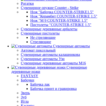
Рогатки
Сувенирное оружие Counter - Strike
Нож "Бабочка COUNTER-STRIKE1.5"
Нож "Керамбит COUNTER-STRIKE 1.5"
Нож "М 9 COUNTER-STRIKE 1.5"
Пистолеты "COUNTER-STRIKE 1.5"
Сувенирные деревянные арбалеты
Сувенирные пистолеты
Не стреляющие
Стреляющие
Сувенирные автоматы
Автомат пиксельный
Сувенирные автоматы калашникова
Сувенирные автоматы Узи
Сувенирные деревянные автоматы М16
Сувенирные
деревянные ножи
FANTASY
Бабочки
Бабочка лак
Бабочка принт и гравировка
Зверь
Зуб
Игла
Кастеты