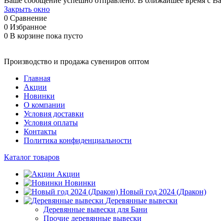
Ваше сообщение успешно отправлено. В ближайшее время с Ва
Закрыть окно
0
Сравнение
0
Избранное
0
В корзине
пока пусто
Производство и продажа сувениров оптом
Главная
Акции
Новинки
О компании
Условия доставки
Условия оплаты
Контакты
Политика конфиденциальности
Каталог товаров
Акции
Новинки
Новый год 2024 (Дракон)
Деревянные вывески
Деревянные вывески для Бани
Прочие деревянные вывески