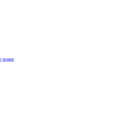
е ножи